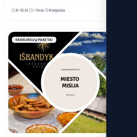
9-12 kl.
~3val.
Klaipėda
4.9
EKSKURSIJŲ PAKETAI