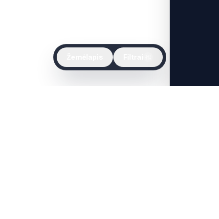
Žemėlapis
Filtrai