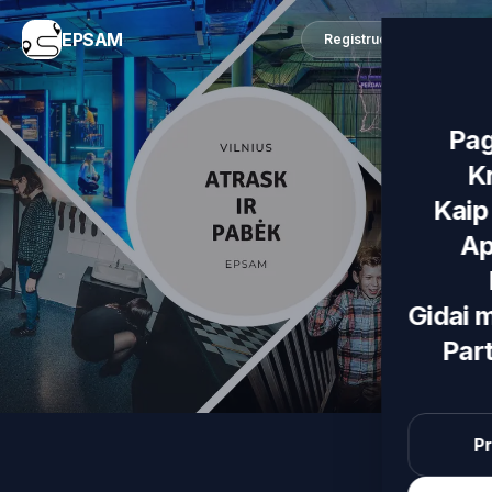
EPSAM
Registruotis
Pag
K
Kaip 
Ap
Gidai 
Par
Pr