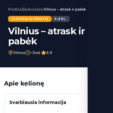
Pradžia
/
Ekskursijos
/
Vilnius – atrask ir pabėk
EKSKURSIJŲ PAKETAI
5-8 KL.
Vilnius – atrask ir
pabėk
Vilnius
~3val.
4.9
Apie kelionę
Svarbiausia informacija